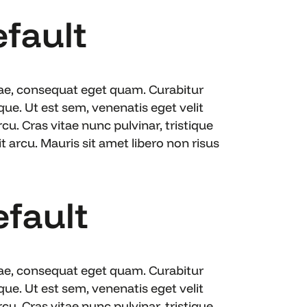
efault
itae, consequat eget quam. Curabitur
e. Ut est sem, venenatis eget velit
cu. Cras vitae nunc pulvinar, tristique
 arcu. Mauris sit amet libero non risus
efault
itae, consequat eget quam. Curabitur
e. Ut est sem, venenatis eget velit
cu. Cras vitae nunc pulvinar, tristique