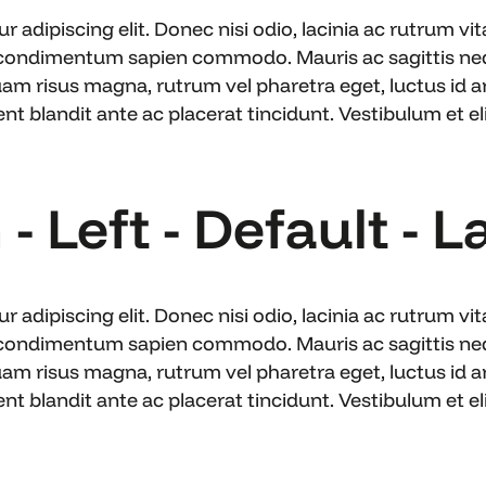
 adipiscing elit. Donec nisi odio, lacinia ac rutrum v
 condimentum sapien commodo. Mauris ac sagittis nequ
uam risus magna, rutrum vel pharetra eget, luctus id ar
blandit ante ac placerat tincidunt. Vestibulum et elit
- Left - Default - L
 adipiscing elit. Donec nisi odio, lacinia ac rutrum v
 condimentum sapien commodo. Mauris ac sagittis nequ
uam risus magna, rutrum vel pharetra eget, luctus id ar
blandit ante ac placerat tincidunt. Vestibulum et elit