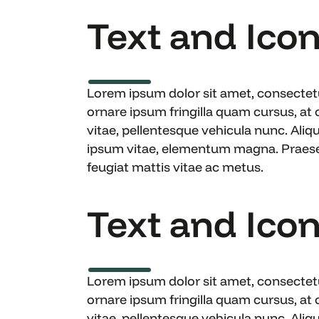
Text and Icon 
Lorem ipsum dolor sit amet, consectetur
ornare ipsum fringilla quam cursus, at
vitae, pellentesque vehicula nunc. Aliq
ipsum vitae, elementum magna. Praesent 
feugiat mattis vitae ac metus.
Text and Icon 
Lorem ipsum dolor sit amet, consectetur
ornare ipsum fringilla quam cursus, at
vitae, pellentesque vehicula nunc. Aliq