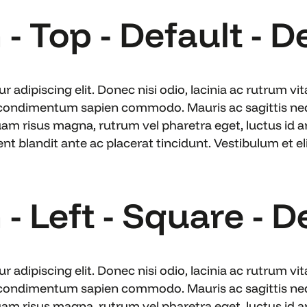
- Top - Default - D
 adipiscing elit. Donec nisi odio, lacinia ac rutrum v
 condimentum sapien commodo. Mauris ac sagittis nequ
uam risus magna, rutrum vel pharetra eget, luctus id ar
blandit ante ac placerat tincidunt. Vestibulum et elit
- Left - Square - D
 adipiscing elit. Donec nisi odio, lacinia ac rutrum v
 condimentum sapien commodo. Mauris ac sagittis nequ
uam risus magna, rutrum vel pharetra eget, luctus id ar