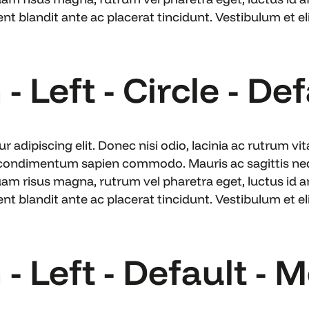
blandit ante ac placerat tincidunt. Vestibulum et elit
- Left - Circle - De
 adipiscing elit. Donec nisi odio, lacinia ac rutrum v
 condimentum sapien commodo. Mauris ac sagittis nequ
uam risus magna, rutrum vel pharetra eget, luctus id ar
blandit ante ac placerat tincidunt. Vestibulum et elit
 - Left - Default -