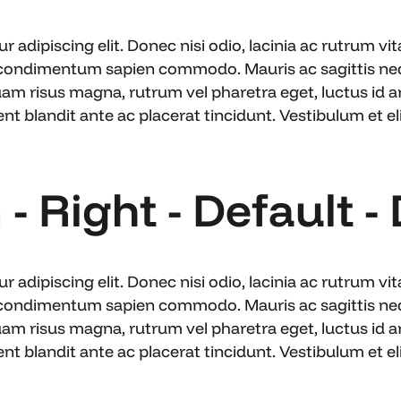
 adipiscing elit. Donec nisi odio, lacinia ac rutrum v
 condimentum sapien commodo. Mauris ac sagittis nequ
uam risus magna, rutrum vel pharetra eget, luctus id ar
blandit ante ac placerat tincidunt. Vestibulum et elit
- Right - Default -
 adipiscing elit. Donec nisi odio, lacinia ac rutrum v
 condimentum sapien commodo. Mauris ac sagittis nequ
uam risus magna, rutrum vel pharetra eget, luctus id ar
blandit ante ac placerat tincidunt. Vestibulum et elit