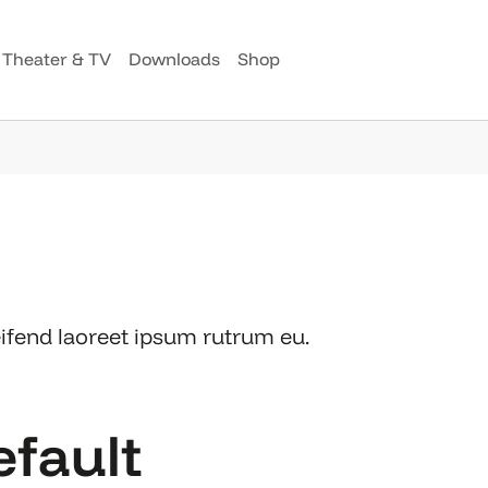
Theater & TV
Downloads
Shop
eifend laoreet ipsum rutrum eu.
efault