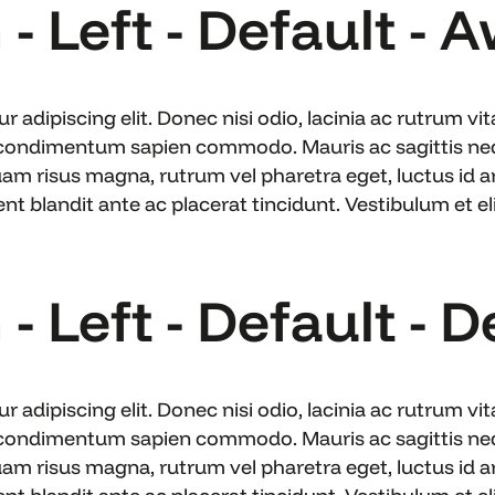
 - Left - Default -
 adipiscing elit. Donec nisi odio, lacinia ac rutrum v
 condimentum sapien commodo. Mauris ac sagittis nequ
uam risus magna, rutrum vel pharetra eget, luctus id ar
blandit ante ac placerat tincidunt. Vestibulum et elit
- Left - Default - D
 adipiscing elit. Donec nisi odio, lacinia ac rutrum v
 condimentum sapien commodo. Mauris ac sagittis nequ
uam risus magna, rutrum vel pharetra eget, luctus id ar