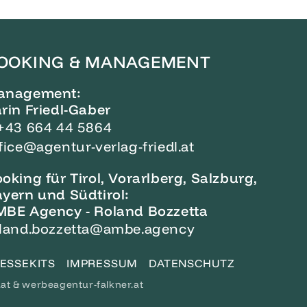
OOKING & MANAGEMENT
anagement:
rin Friedl-Gaber
+43 664 44 5864
fice@agentur-verlag-friedl.at
oking für Tirol, Vorarlberg, Salzburg,
yern und Südtirol:
BE Agency - Roland Bozzetta
land.bozzetta@ambe.agency
ESSEKITS
IMPRESSUM
DATENSCHUTZ
.at
&
werbeagentur-falkner.at