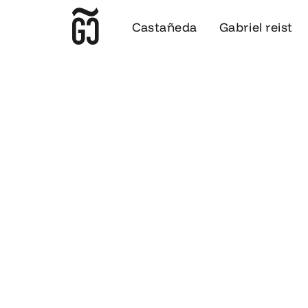
Castañeda
Gabriel reist